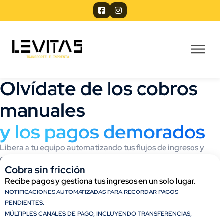
Olvídate de los cobros
manuales
y los pagos demorados
Libera a tu equipo automatizando tus flujos de ingresos y
egresos en tiempo real con Kashio.
Cobra sin fricción​
Recibe pagos y gestiona tus ingresos en un solo lugar.​
NOTIFICACIONES AUTOMATIZADAS PARA RECORDAR PAGOS
PENDIENTES.​
MÚLTIPLES CANALES DE PAGO, INCLUYENDO TRANSFERENCIAS,