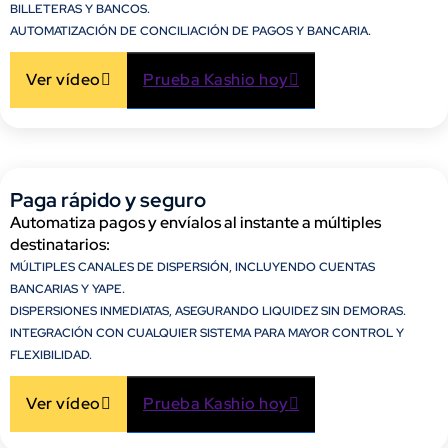
BILLETERAS Y BANCOS.​
AUTOMATIZACIÓN DE CONCILIACIÓN DE PAGOS Y BANCARIA.
Ver vídeo
Prueba Kashio hoy
Paga rápido y seguro
Automatiza pagos y envíalos al instante a múltiples
destinatarios:​​
MÚLTIPLES CANALES DE DISPERSIÓN, INCLUYENDO CUENTAS
BANCARIAS Y YAPE.​
DISPERSIONES INMEDIATAS, ASEGURANDO LIQUIDEZ SIN DEMORAS.​
INTEGRACIÓN CON CUALQUIER SISTEMA PARA MAYOR CONTROL Y
FLEXIBILIDAD.
Ver vídeo
Prueba Kashio hoy